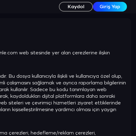
Kaydol
Giriş Yap
e.com web sitesinde yer alan çerezlerine ilişkin
r. Bu dosya kullanıcıyla ilişkili ve kullanıcıya özel olup,
li çalışmasını sağlamak ve ayrıca raporlama bilgilerinin
olarak kullanılır. Sadece bu kodu tanımlayan web
rak, kaydoldukları dijital platformlara daha sonraki
 web siteleri ve çevrimiçi hizmetleri ziyaret ettiklerinde
rın kişiselleştirilmesine yardımcı olması için yaygın
lama çerezleri, hedefleme/reklam çerezleri,